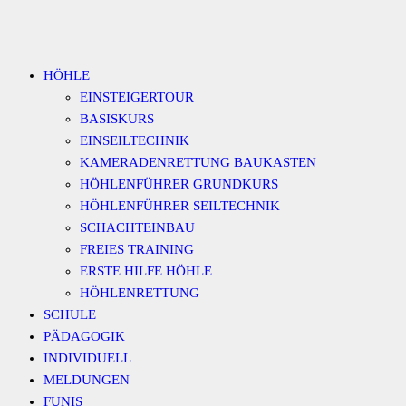
Zum
Inhalt
HÖHLE
springen
EINSTEIGERTOUR
BASISKURS
EINSEILTECHNIK
KAMERADENRETTUNG BAUKASTEN
HÖHLENFÜHRER GRUNDKURS
HÖHLENFÜHRER SEILTECHNIK
SCHACHTEINBAU
FREIES TRAINING
ERSTE HILFE HÖHLE
HÖHLENRETTUNG
SCHULE
PÄDAGOGIK
INDIVIDUELL
MELDUNGEN
FUNIS