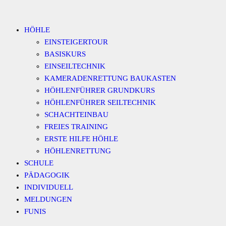
Zum
Inhalt
HÖHLE
springen
EINSTEIGERTOUR
BASISKURS
EINSEILTECHNIK
KAMERADENRETTUNG BAUKASTEN
HÖHLENFÜHRER GRUNDKURS
HÖHLENFÜHRER SEILTECHNIK
SCHACHTEINBAU
FREIES TRAINING
ERSTE HILFE HÖHLE
HÖHLENRETTUNG
SCHULE
PÄDAGOGIK
INDIVIDUELL
MELDUNGEN
FUNIS