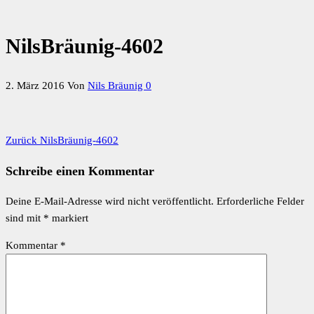
NilsBräunig-4602
2. März 2016
Von
Nils Bräunig
0
Vorheriger
Beitragsnavigation
Zurück
NilsBräunig-4602
Beitrag
Schreibe einen Kommentar
Deine E-Mail-Adresse wird nicht veröffentlicht.
Erforderliche Felder
sind mit
*
markiert
Kommentar
*